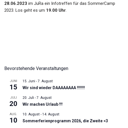
28.06.2023
im JuRa ein Infotreffen für das SommerCamp
2023. Los geht es um
19.00 Uhr
.
Bevorstehende Veranstaltungen
JUNI
15. Juni
-
7. August
15
Wir sind wieder DAAAAAAAA !!!!!!!
JULI
20. Juli
-
7. August
20
Wir machen Urlaub !!!
AUG.
10. August
-
14. August
10
Sommerferienprogramm 2026, die Zweite <3