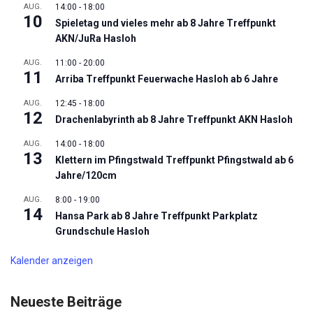
AUG.
14:00
-
18:00
10
Spieletag und vieles mehr ab 8 Jahre Treffpunkt
AKN/JuRa Hasloh
AUG.
11:00
-
20:00
11
Arriba Treffpunkt Feuerwache Hasloh ab 6 Jahre
AUG.
12:45
-
18:00
12
Drachenlabyrinth ab 8 Jahre Treffpunkt AKN Hasloh
AUG.
14:00
-
18:00
13
Klettern im Pfingstwald Treffpunkt Pfingstwald ab 6
Jahre/120cm
AUG.
8:00
-
19:00
14
Hansa Park ab 8 Jahre Treffpunkt Parkplatz
Grundschule Hasloh
Kalender anzeigen
Neueste Beiträge