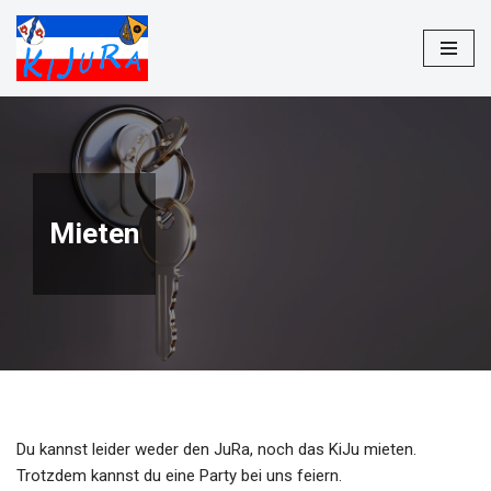
Zum
Inhalt
springen
Mieten
Du kannst leider weder den JuRa, noch das KiJu mieten.
Trotzdem kannst du eine Party bei uns feiern.