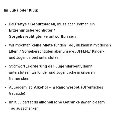
Im JuRa oder KiJu:
Bei
Partys / Geburtstagen
, muss aber immer ein
Erziehungsberechtigter /
Sorgeberechtigter
verantwortlich sein.
Wir möchten
keine Miete
für den Tag , du kannst mit deinen
Eltern / Sorgeberechtigten aber unsere „OFFENE“ Kinder-
und Jugendarbeit unterstützen.
Stichwort
„Förderung der Jugendarbeit“
, damit
unterstützen wir Kinder und Jugendliche in unseren
Gemeinden.
Außerdem ist
Alkohol – & Rauchverbot
. (Öffentliches
Gebäude)
Im KiJu darfst du
alkoholische Getränke
nur
an diesem
Tag ausschenken.