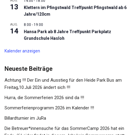
AUG.
14:00
-
18:00
13
Klettern im Pfingstwald Treffpunkt Pfingstwald ab 6
Jahre/120cm
AUG.
8:00
-
19:00
14
Hansa Park ab 8 Jahre Treffpunkt Parkplatz
Grundschule Hasloh
Kalender anzeigen
Neueste Beiträge
Achtung !!! Der Ein und Ausstieg für den Heide Park Bus am
Freitag,10.Juli 2026 ändert sich !!!
Hurra, die Sommerferien 2026 sind da !!!
Sommerferienprogramm 2026 im Kalender !!!
Billardturnier im JuRa
Die Betreuer*innensuche für das SommerCamp 2026 hat ein