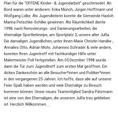
Plan für die “OFFENE Kinder- & Jugendarbeit” geschmiedet. An
Bord waren unter anderem. Enka Münch, Jürgen Hoffmann und
Wolfgang Lidke. Als Jugendleiterin konnte die Gemeinde Hasloh
Marina Petschke-Schilke gewinnen. Als Räumlichkeit diente
1998, nach Renovierungs- und Sanierungsarbeiten, die
ehemalige Sportlerkneipe, am Sportplatz 2, unsere alter JuRa.
Die damaligen Jugendlichen, unter ihnen Marie Christin Handke ,
Annalies Otto, Adrian Mohr, Johannes Schrader & viele andere,
konnten Ihren Jugentreff mit fachkundiger Hilfe unter
Malermeister Poll fertigstellen. Am 05.Dezmber 1998 wurde
dann die Tür zum Jugendtreff zum ersten Mal geöffnen. Ein
dickes Dankeschön an alle Besucher*innen und Politker*innen
in den vergangenen 25 Jahren. Ich hoffe, dass alle auf unserer
Feier Spaß haben werden und viele Ehemalige zu Besuch
kommen können. Unser neues Teammitglied Sandra Pätzmann
ist eine von den Ehemaligen, die unserem JuRa treu geblieben
ist. Herzlich Willkommen …