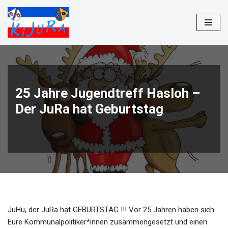
Zum
Inhalt
springen
25 Jahre Jugendtreff Hasloh –
Der JuRa hat Geburtstag
JuHu, der JuRa hat GEBURTSTAG !!! Vor 25 Jahren haben sich
Eure Kommunalpolitiker*innen zusammengesetzt und einen