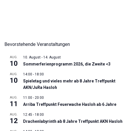
Bevorstehende Veranstaltungen
AUG.
10. August
-
14. August
10
Sommerferienprogramm 2026, die Zweite <3
AUG.
14:00
-
18:00
10
Spieletag und vieles mehr ab 8 Jahre Treffpunkt
AKN/JuRa Hasloh
AUG.
11:00
-
20:00
11
Arriba Treffpunkt Feuerwache Hasloh ab 6 Jahre
AUG.
12:45
-
18:00
12
Drachenlabyrinth ab 8 Jahre Treffpunkt AKN Hasloh