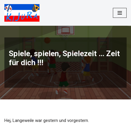
Zum
Inhalt
springen
Spiele, spielen, Spielezeit … Zeit
für dich !!!
Hej, Langeweile war gestern und vorgestern.