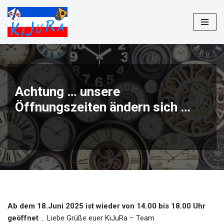
Zum
Inhalt
springen
Achtung … unsere
Öffnungszeiten ändern sich …
Ab dem 18.Juni 2025
ist wieder von 14.00 bis 18.00 Uhr
geöffnet
… Liebe Grüße euer KiJuRa – Team