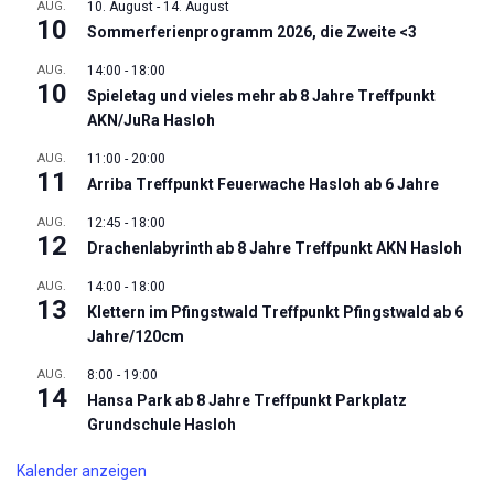
AUG.
10. August
-
14. August
10
Sommerferienprogramm 2026, die Zweite <3
AUG.
14:00
-
18:00
10
Spieletag und vieles mehr ab 8 Jahre Treffpunkt
AKN/JuRa Hasloh
AUG.
11:00
-
20:00
11
Arriba Treffpunkt Feuerwache Hasloh ab 6 Jahre
AUG.
12:45
-
18:00
12
Drachenlabyrinth ab 8 Jahre Treffpunkt AKN Hasloh
AUG.
14:00
-
18:00
13
Klettern im Pfingstwald Treffpunkt Pfingstwald ab 6
Jahre/120cm
AUG.
8:00
-
19:00
14
Hansa Park ab 8 Jahre Treffpunkt Parkplatz
Grundschule Hasloh
Kalender anzeigen