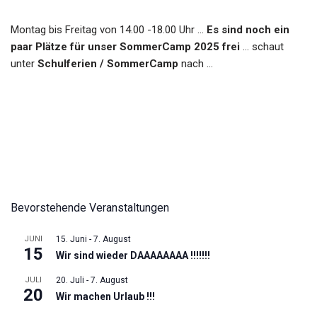
Montag bis Freitag von 14.00 -18.00 Uhr …
Es sind noch ein
paar Plätze für unser SommerCamp 2025 frei
… schaut
unter
Schulferien / SommerCamp
nach …
Bevorstehende Veranstaltungen
JUNI
15. Juni
-
7. August
15
Wir sind wieder DAAAAAAAA !!!!!!!
JULI
20. Juli
-
7. August
20
Wir machen Urlaub !!!