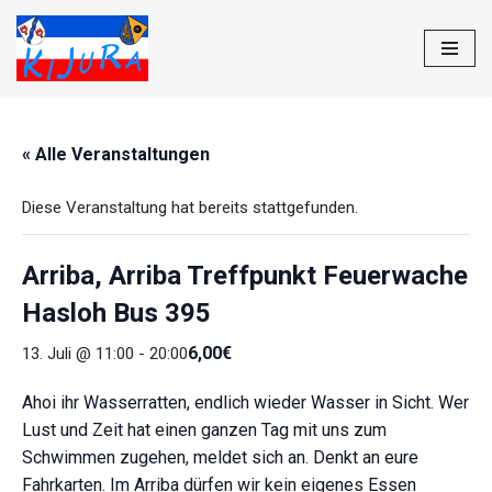
Zum
Inhalt
springen
« Alle Veranstaltungen
Diese Veranstaltung hat bereits stattgefunden.
Arriba, Arriba Treffpunkt Feuerwache
Hasloh Bus 395
6,00€
13. Juli @ 11:00
-
20:00
Ahoi ihr Wasserratten, endlich wieder Wasser in Sicht. Wer
Lust und Zeit hat einen ganzen Tag mit uns zum
Schwimmen zugehen, meldet sich an. Denkt an eure
Fahrkarten. Im Arriba dürfen wir kein eigenes Essen