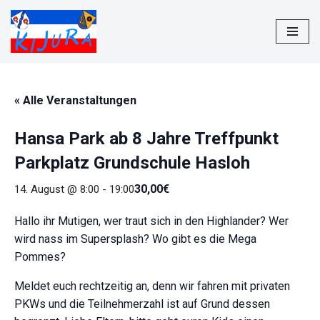
Zum
Inhalt
springen
« Alle Veranstaltungen
Hansa Park ab 8 Jahre Treffpunkt
Parkplatz Grundschule Hasloh
30,00€
14. August @ 8:00
-
19:00
Hallo ihr Mutigen, wer traut sich in den Highlander? Wer
wird nass im Supersplash? Wo gibt es die Mega
Pommes?
Meldet euch rechtzeitig an, denn wir fahren mit privaten
PKWs und die Teilnehmerzahl ist auf Grund dessen