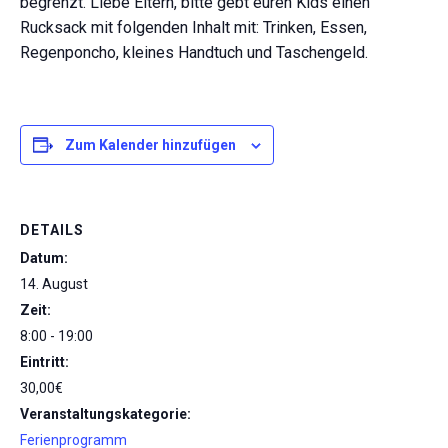
begrenzt. Liebe Eltern, bitte gebt euren Kids einen
Rucksack mit folgenden Inhalt mit: Trinken, Essen,
Regenponcho, kleines Handtuch und Taschengeld.
Zum Kalender hinzufügen
DETAILS
Datum:
14. August
Zeit:
8:00 - 19:00
Eintritt:
30,00€
Veranstaltungskategorie:
Ferienprogramm