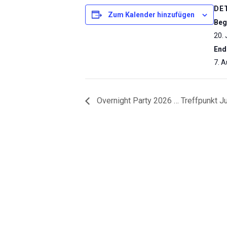
DE
Zum Kalender hinzufügen
Beg
20. 
End
7. 
Overnight Party 2026 … Treffpunkt J