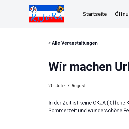
Startseite
Öffnu
Zum
Inhalt
springen
« Alle Veranstaltungen
Wir machen Url
20. Juli
-
7. August
In der Zeit ist keine OKJA ( 0ffen
Sommerzeit und wunderschöne Feri