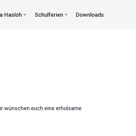
a Hasloh
Schulferien
Downloads
. Wir wünschen euch eine erholsame