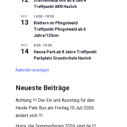
Drachenlabyrinth ab 8 Jahre
Treffpunkt AKN Hasloh
AUG.
14:00
-
18:00
13
Klettern im Pfingstwald
Treffpunkt Pfingstwald ab 6
Jahre/120cm
AUG.
8:00
-
19:00
14
Hansa Park ab 8 Jahre Treffpunkt
Parkplatz Grundschule Hasloh
Kalender anzeigen
Neueste Beiträge
Achtung !!! Der Ein und Ausstieg für den
Heide Park Bus am Freitag,10.Juli 2026
ändert sich !!!
Hurra, die Sommerferien 2026 sind da !!!