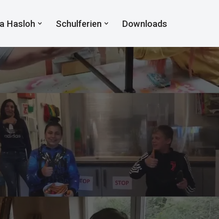
a Hasloh
Schulferien
Downloads