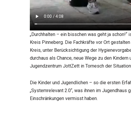
„Durchhalten – ein bisschen was geht ja schon!“ 
Kreis Pinneberg. Die Fachkräfte vor Ort gestalte
Kreis, unter Berücksichtigung der Hygienevorgab
durchaus als Chance, neue Wege zu den Kindern 
Jugendzentrum JottZett in Tornesch der Situatio
Die Kinder und Jugendlichen – so die ersten Erf
„Systemrelevant 2.0“, was ihnen im Jugendhaus g
Einschränkungen vermisst haben.