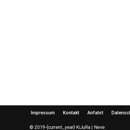
Impressum
Kontakt
Anfahrt
Datensc
© 2019-{current_year} KiJuRa |
Neve