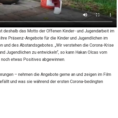
ist deshalb das Motto der Offenen Kinder- und Jugendarbeit im
n ihre Präsenz-Angebote für die Kinder und Jugendlichen im
en und des Abstandsgebotes. „Wir verstehen die Corona-Krise
und Jugendlichen zu entwickeln“, so kann Hakan Olcas vom
n noch etwas Positives abgewinnen.
ahrungen – nehmen die Angebote gerne an und zeigen im Film
efällt und was sie während der ersten Corona-bedingten