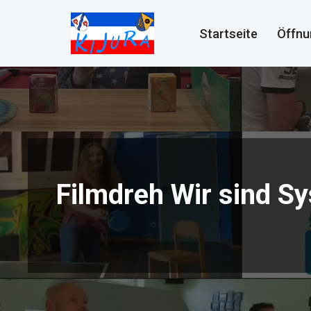
Startseite
Öffnu
Zum
Inhalt
springen
Filmdreh Wir sind S