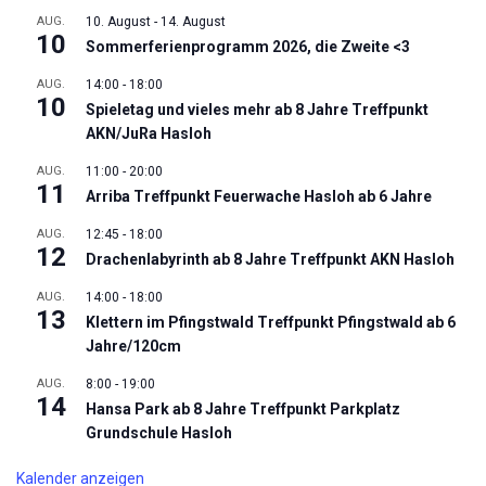
AUG.
10. August
-
14. August
10
Sommerferienprogramm 2026, die Zweite <3
AUG.
14:00
-
18:00
10
Spieletag und vieles mehr ab 8 Jahre Treffpunkt
AKN/JuRa Hasloh
AUG.
11:00
-
20:00
11
Arriba Treffpunkt Feuerwache Hasloh ab 6 Jahre
AUG.
12:45
-
18:00
12
Drachenlabyrinth ab 8 Jahre Treffpunkt AKN Hasloh
AUG.
14:00
-
18:00
13
Klettern im Pfingstwald Treffpunkt Pfingstwald ab 6
Jahre/120cm
AUG.
8:00
-
19:00
14
Hansa Park ab 8 Jahre Treffpunkt Parkplatz
Grundschule Hasloh
Kalender anzeigen