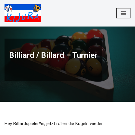
Zum
Inhalt
springen
Billiard / Billard – Turnier
Hey Billiardspieler*in, jetzt rollen die Kugeln wieder …