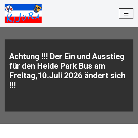
Zum
Inhalt
springen
Achtung !!! Der Ein und Ausstieg
für den Heide Park Bus am
Freitag,10.Juli 2026 ändert sich
!!!