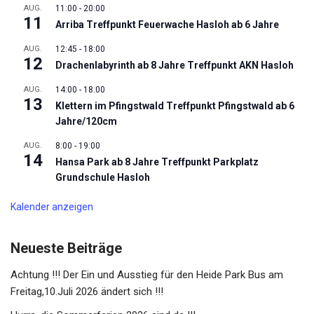
AUG.
11:00
-
20:00
11
Arriba Treffpunkt Feuerwache Hasloh ab 6 Jahre
AUG.
12:45
-
18:00
12
Drachenlabyrinth ab 8 Jahre Treffpunkt AKN Hasloh
AUG.
14:00
-
18:00
13
Klettern im Pfingstwald Treffpunkt Pfingstwald ab 6
Jahre/120cm
AUG.
8:00
-
19:00
14
Hansa Park ab 8 Jahre Treffpunkt Parkplatz
Grundschule Hasloh
Kalender anzeigen
Neueste Beiträge
Achtung !!! Der Ein und Ausstieg für den Heide Park Bus am
Freitag,10.Juli 2026 ändert sich !!!