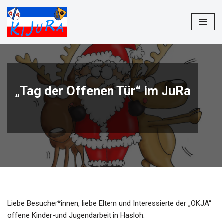
Zum
Inhalt
springen
„Tag der Offenen Tür“ im JuRa
Liebe Besucher*innen, liebe Eltern und Interessierte der „OKJA“
offene Kinder-und Jugendarbeit in Hasloh.