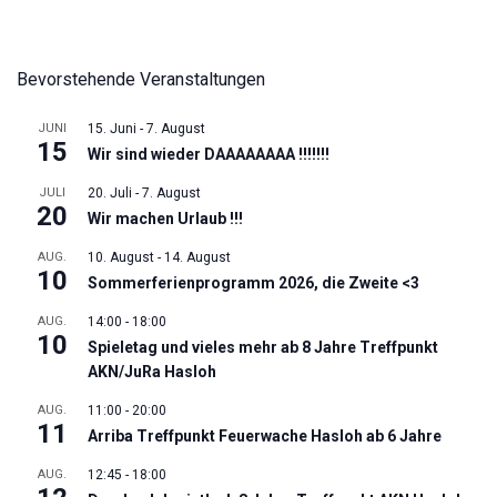
Bevorstehende Veranstaltungen
JUNI
15. Juni
-
7. August
15
Wir sind wieder DAAAAAAAA !!!!!!!
JULI
20. Juli
-
7. August
20
Wir machen Urlaub !!!
AUG.
10. August
-
14. August
10
Sommerferienprogramm 2026, die Zweite <3
AUG.
14:00
-
18:00
10
Spieletag und vieles mehr ab 8 Jahre Treffpunkt
AKN/JuRa Hasloh
AUG.
11:00
-
20:00
11
Arriba Treffpunkt Feuerwache Hasloh ab 6 Jahre
AUG.
12:45
-
18:00