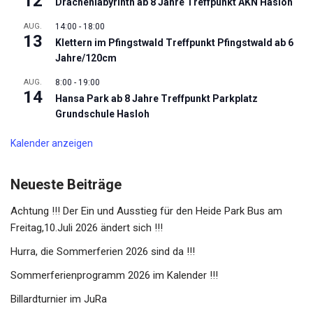
12
Drachenlabyrinth ab 8 Jahre Treffpunkt AKN Hasloh
AUG.
14:00
-
18:00
13
Klettern im Pfingstwald Treffpunkt Pfingstwald ab 6
Jahre/120cm
AUG.
8:00
-
19:00
14
Hansa Park ab 8 Jahre Treffpunkt Parkplatz
Grundschule Hasloh
Kalender anzeigen
Neueste Beiträge
Achtung !!! Der Ein und Ausstieg für den Heide Park Bus am
Freitag,10.Juli 2026 ändert sich !!!
Hurra, die Sommerferien 2026 sind da !!!
Sommerferienprogramm 2026 im Kalender !!!
Billardturnier im JuRa