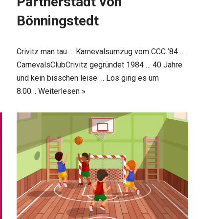
Partnerstadt von
Bönningstedt
Crivitz man tau … Karnevalsumzug vom CCC ’84 …
CarnevalsClubCrivitz gegründet 1984 … 40 Jahre
und kein bisschen leise … Los ging es um
8.00…
Weiterlesen »