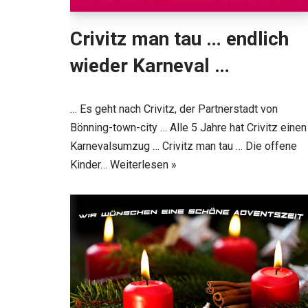
Crivitz man tau … endlich
wieder Karneval …
… Es geht nach Crivitz, der Partnerstadt von
Bönning-town-city … Alle 5 Jahre hat Crivitz einen
Karnevalsumzug … Crivitz man tau … Die offene
Kinder…
Weiterlesen »