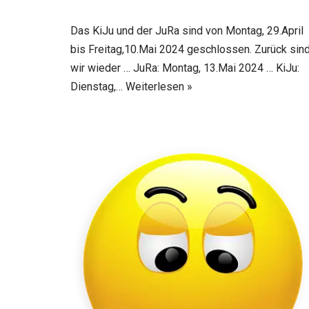
Das KiJu und der JuRa sind von Montag, 29.April
bis Freitag,10.Mai 2024 geschlossen. Zurück sin
wir wieder … JuRa: Montag, 13.Mai 2024 … KiJu:
Dienstag,…
Weiterlesen »