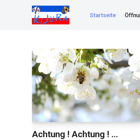
Startseite
Öffnu
Zum
Inhalt
springen
Achtung ! Achtung ! …