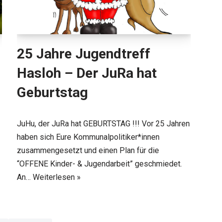
25 Jahre Jugendtreff
Hasloh – Der JuRa hat
Geburtstag
JuHu, der JuRa hat GEBURTSTAG !!! Vor 25 Jahren
haben sich Eure Kommunalpolitiker*innen
zusammengesetzt und einen Plan für die
“OFFENE Kinder- & Jugendarbeit” geschmiedet.
An…
Weiterlesen »