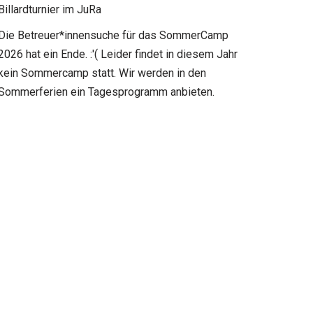
Billardturnier im JuRa
Die Betreuer*innensuche für das SommerCamp
2026 hat ein Ende. :'( Leider findet in diesem Jahr
kein Sommercamp statt. Wir werden in den
Sommerferien ein Tagesprogramm anbieten.